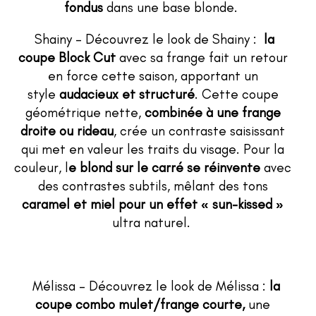
fondus
dans une base blonde.
Shainy – Découvrez le look de Shainy :
la
coupe Block Cut
avec sa f
range
fait un retour
en force cette saison, apportant un
style
audacieux et
structuré
. Cette coupe
géométrique nette,
combinée à une frange
droite ou rideau
, crée un contraste saisissant
qui met en valeur les traits du visage.
Pour la
couleur, l
e blond sur le carré se réinvente
avec
des contrastes subtils, mêlant des tons
caramel et miel pour un effet « sun-kissed »
ultra naturel.
Mélissa – Découvrez le look de Mélissa :
la
coupe combo mulet/frange courte,
une