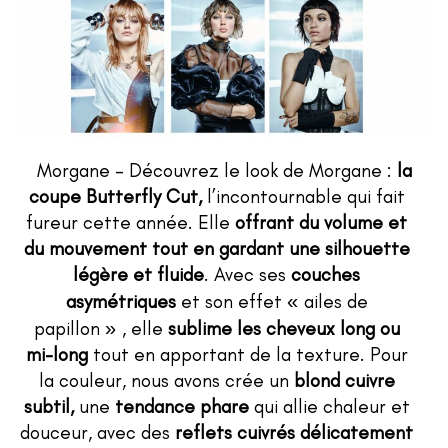
Morgane – Découvrez le look de Morgane :
la
coupe Butterfly Cut,
l’incontournable qui fait
fureur cette année. Elle
offrant du volume et
du mouvement tout en gardant une silhouette
légère et fluide
. Avec ses
couches
asymétriques
et son effet
«
ailes de
papillon
»
, elle
sublime les cheveux long ou
mi-long
tout en apportant de la texture.
Pour
la couleur, nous avons crée un
blond cuivre
subtil,
une
tendance phare
qui
allie chaleur et
douceur, avec des
reflets cuivrés délicatement