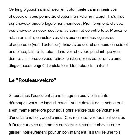
Ce long bigoudi sans chaleur en coton perlé va maintenir vos
cheveux et vous permettre d’obtenir un volume naturel. Il s’utilise
sur cheveux encore légèrement humides. Premièrement, divisez
vos cheveux en deux sections au sommet de votre tête. Placez le
ruban en satin, enroulez vos cheveux en mèches égales de
chaque coté (vers l’extérieur), fixez avec des chouchous en soie et
une pince, laisser le ruban dans vos cheveux pendant que vous
dormez. Et lorsque vous retirez le ruban, vous aurez un volume
dingue accompagné d’ondulations bien rebondissantes !
Le "Rouleau-velcro"
Si certaines l’associent à une image un peu vieillissante,
détrompez-vous, le bigoudi revient sur le devant de la scène et il
s’est même amélioré pour nous offrir encore plus de volume et
d’ondulations hollywoodiennes. Ces rouleaux velcros sont conçus
à l’intérieur avec un scratch qui vient maintenir le cheveu et se
glisser intérieurement pour un bon maintient. Il s’utilise une fois