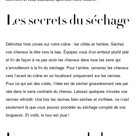
Les secrets du séchage
Délimitez trois zones sur votre crâne : les côtés et l'arrière. Séchez
vos cheveux la tête vers le bas. Équipez vous d’un embout plutôt plat
et fin de façon à ne pas avoir les cheveux dans tous les sens qui
s’emmêleront à la fin du séchage. Pour l’arrière, ramenez les cheveux
vers l’avant du crâne en se focalisant uniquement sur les racines.
Pour ce qui est des cotés, l’idée est de sécher grossièrement raie par
raie dans le sens contraire du cheveu. Laissez quelques minutes vos
racines refroidir. Une fois les racines bien sèches et vivifiées, ce n’est
seulement là que vous pouvez procéder au séchage complet de vos
longueurs. Et voilà, le tour est joué !