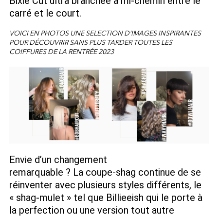
Bixie Cut ultra branchée à mi-chemin entre le
carré et le court.
VOICI EN PHOTOS UNE SELECTION D’IMAGES INSPIRANTES
POUR DÉCOUVRIR SANS PLUS TARDER TOUTES LES
COIFFURES DE LA RENTRÉE 2023
Envie d’un changement
remarquable ? La coupe-shag continue de se
réinventer avec plusieurs styles différents, le
« shag-mulet » tel que Billieeish qui le porte à
la perfection ou une version tout autre