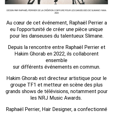
DESSIN PAR RAPHAËL PERRIER DE LA CRÉATION COIFFURE POUR LES DANSEUSES DE SLIMANE I NMA-
2023
Au cœur de cet événement, Raphaël Perrier a
eu l’opportunité de créer une pièce unique
pour les danseuses du talentueux Slimane.
Depuis la rencontre entre Raphaël Perrier et
Hakim Ghorab en 2022, ils collaborent
ensemble
sur différents événements en commun.
Hakim Ghorab est directeur artistique pour le
groupe TF1 et metteur en scène des plus
grands shows de télévisions, notamment pour
les NRJ Music Awards.
Raphaël Perrier, Hair Designer, a confectionné