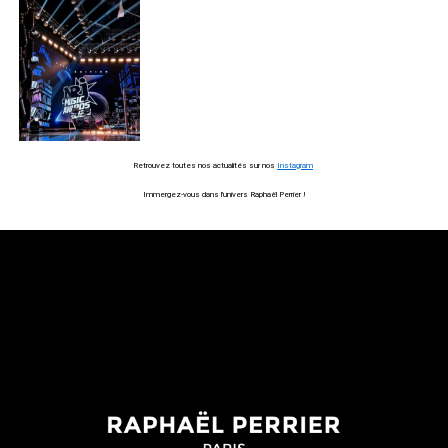
Retrouvez toutes nos actualités sur nos
Instagram
I
mmergez-vous dans l’univers Raphaël Perrier !