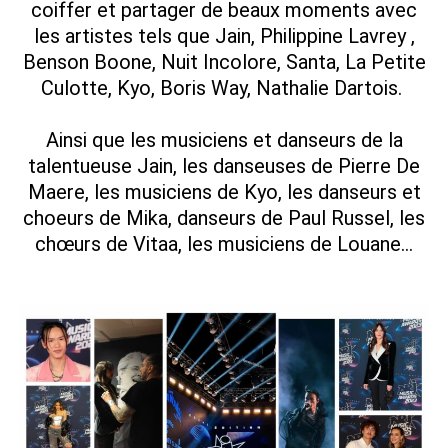
coiffer et partager de beaux moments avec
les artistes tels que Jain, Philippine Lavrey ,
Benson Boone, Nuit Incolore, Santa, La Petite
Culotte, Kyo, Boris Way, Nathalie Dartois.
Ainsi que les musiciens et danseurs de la
talentueuse Jain, les danseuses de Pierre De
Maere, les musiciens de Kyo, les danseurs et
choeurs de Mika, danseurs de Paul Russel, les
chœurs de Vitaa, les musiciens de Louane…