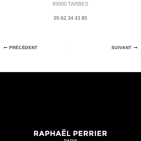
65000 TARBES
05 62 34 43 85
PRÉCÉDENT
SUIVANT