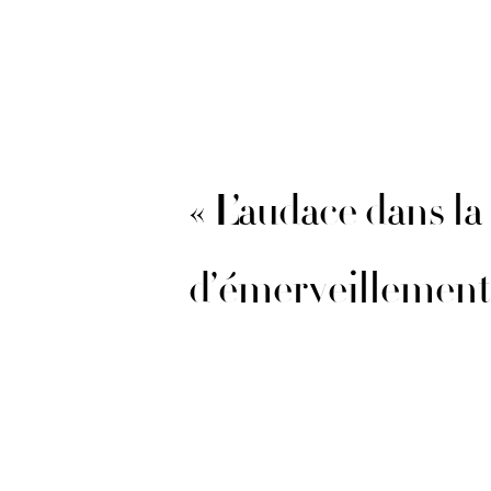
« L’audace dans l
d’émerveillement 