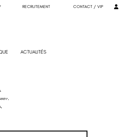
V
RECRUTEMENT
CONTACT / VIP
QUE
ACTUALITÉS
s
sure.
,