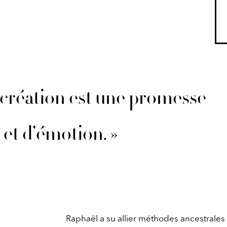
a création est une promesse
et d’émotion. »
Raphaël a su allier méthodes ancestrales