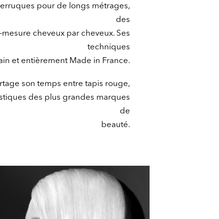
 perruques pour de longs métrages,
des
-mesure cheveux par cheveux. Ses
techniques
ain et entièrement Made in France.
rtage son temps entre tapis rouge,
rtistiques des plus grandes marques
de
beauté.