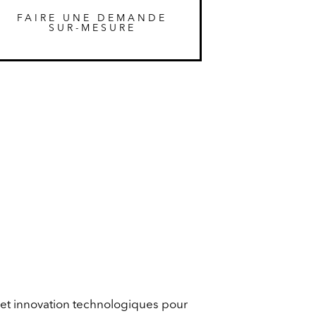
FAIRE UNE DEMANDE
SUR-MESURE
 et innovation technologiques pour