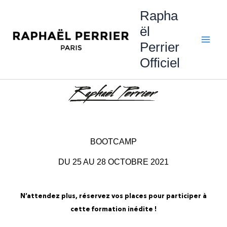
Aller
Rapha
au
ël
contenu
Perrier
Officiel
BOOTCAMP
DU 25 AU 28 OCTOBRE 2021
N’attendez plus, réservez vos places pour participer à
cette formation inédite !