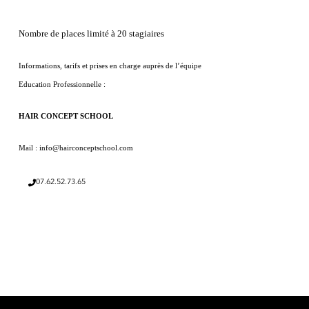
Nombre de places limité à 20 stagiaires
Informations, tarifs et prises en charge auprès de l’équipe
Education Professionnelle :
HAIR CONCEPT SCHOOL
Mail : info@hairconceptschool.com
07.62.52.73.65