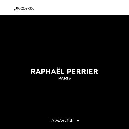
0762527365
LA MARQUE