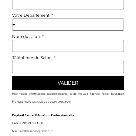
Votre Département
Nom du salon
Téléphone du Salon
VALIDER
Pour toutes informations supplémentaires, toute l’équipe Raphaël Perrier Éducation
Professionnelle sera ravie de pouvoir vous aider :
Raphaël Perrier Éducation Professionnelle
HAIR CONCEPT SCHOOL
Mail : info@hairconceptschool.fr