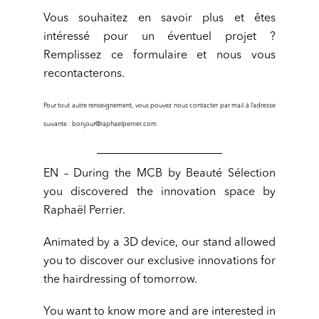
Vous souhaitez en savoir plus et êtes
intéressé pour un éventuel projet ?
Remplissez ce formulaire et nous vous
recontacterons.
Pour tout autre renseignement, vous pouvez nous contacter par mail à l’adresse
suivante : bonjour@raphaelperrier.com
EN – During the MCB by Beauté Sélection
you discovered the innovation space by
Raphaël Perrier.
Animated by a 3D device, our stand allowed
you to discover our exclusive innovations for
the hairdressing of tomorrow.
You want to know more and are interested in