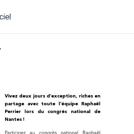
ciel
Vivez deux jours d’exception, riches en
partage avec toute l’équipe Raphaël
Perrier lors du congrès national de
Nantes !
Participez au congrès national Raphaël