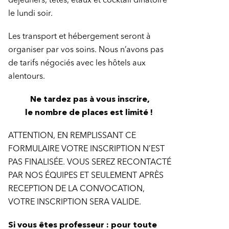
déjeuners, têtes, étaux et cocktail dinatoire
le lundi soir.
Les transport et hébergement seront à
organiser par vos soins. Nous n’avons pas
de tarifs négociés avec les hôtels aux
alentours.
Ne tardez pas à vous inscrire,
le nombre de places est limité !
ATTENTION, EN REMPLISSANT CE
FORMULAIRE VOTRE INSCRIPTION N’EST
PAS FINALISÉE. VOUS SEREZ RECONTACTÉ
PAR NOS ÉQUIPES ET SEULEMENT APRÈS
RECEPTION DE LA CONVOCATION,
VOTRE INSCRIPTION SERA VALIDE.
Si vous êtes professeur : pour toute