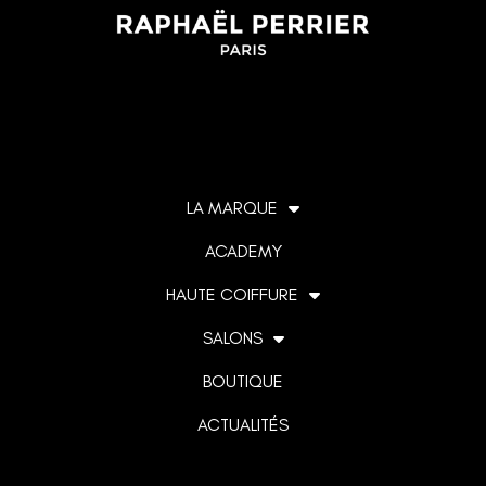
LA MARQUE
ACADEMY
HAUTE COIFFURE
SALONS
BOUTIQUE
ACTUALITÉS
Lorem ipsum dolor sit amet, consectetur adipiscing elit. Ut